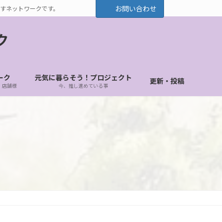
お問い合わせ
すネットワークです。
ク
ーク
元気に暮らそう！プロジェクト
更新・投稿
・店舗様
今、推し進めている事