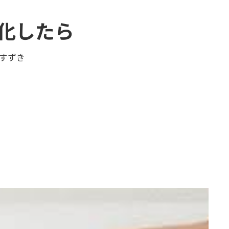
符化したら
すずき