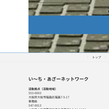
トップ
い〜ち・あざーネットワーク
活動拠点（活動地域）
553-0003
大阪府大阪市福島区福島7-5-17
事務局
547-0013