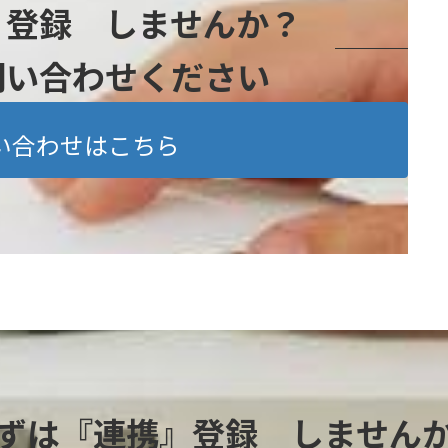
』登録 しませんか？
問い合わせください
い合わせはこちら
ずは『連携』登録 しません