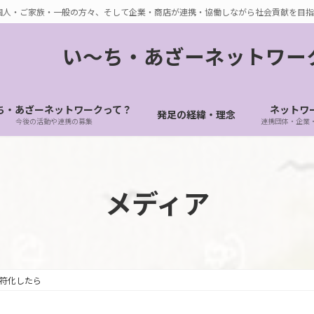
個人・ご家族・一般の方々、そして企業・商店が連携・協働しながら社会貢献を目指
い〜ち・あざーネットワー
ち・あざーネットワークって？
ネットワ
発足の経緯・理念
今後の活動や連携の募集
連携団体・企業
メディア
罪符化したら