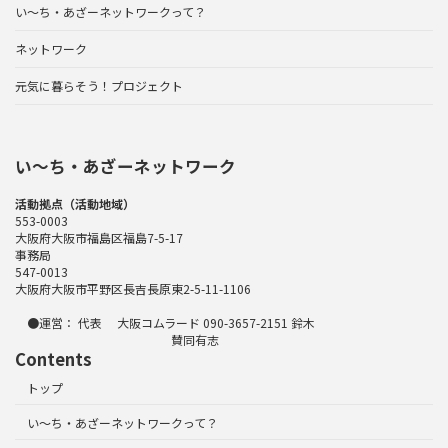
い～ち・あざーネットワークって？
ネットワーク
元気に暮らそう！プロジェクト
い〜ち・あざーネットワーク
活動拠点（活動地域）
553-0003
大阪府大阪市福島区福島7-5-17
事務局
547-0013
大阪府大阪市平野区長吉長原東2-5-11-1106
●運営： 代表 大阪コムラード 090-3657-2151 鈴木
賛同有志
Contents
トップ
い～ち・あざーネットワークって？