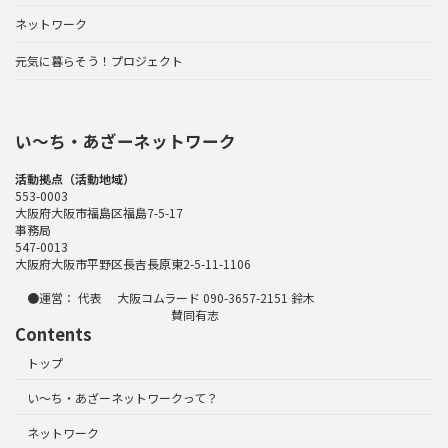
ネットワーク
元気に暮らそう！プロジェクト
い〜ち・あざーネットワーク
活動拠点（活動地域）
553-0003
大阪府大阪市福島区福島7-5-17
事務局
547-0013
大阪府大阪市平野区長吉長原東2-5-11-1106
●運営： 代表 大阪コムラード 090-3657-2151 鈴木
賛同有志
Contents
トップ
い～ち・あざーネットワークって？
ネットワーク