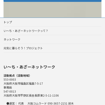
トップ
い～ち・あざーネットワークって？
ネットワーク
元気に暮らそう！プロジェクト
い〜ち・あざーネットワーク
活動拠点（活動地域）
553-0003
大阪府大阪市福島区福島7-5-17
事務局
547-0013
大阪府大阪市平野区長吉長原東2-5-11-1106
●運営： 代表 大阪コムラード 090-3657-2151 鈴木