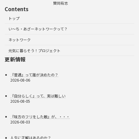
賛同有志
Contents
トップ
い～ち・あざーネットワークって？
ネットワーク
元気に暮らそう！プロジェクト
更新情報
『普通』って誰が決めたの？
2026-08-06
『自分らしく』って、実は難しい
2026-08-05
『味方のフリをした敵』が、・・・
2026-08-03
人生に正解はあるのか？