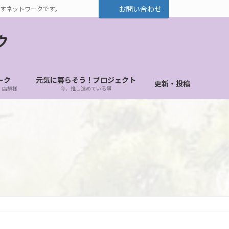
お問い合わせ
すネットワークです。
ク
ーク
元気に暮らそう！プロジェクト
更新・投稿
・店舗様
今、推し進めている事