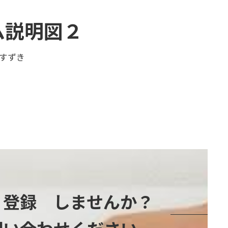
ム説明図２
すずき
』登録 しませんか？