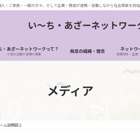
個人・ご家族・一般の方々、そして企業・商店が連携・協働しながら社会貢献を目指
い〜ち・あざーネットワー
ち・あざーネットワークって？
ネットワ
発足の経緯・理念
今後の活動や連携の募集
連携団体・企業
メディア
ーム説明図２