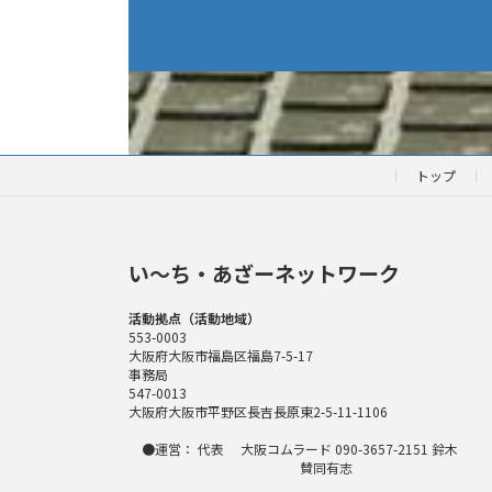
トップ
い〜ち・あざーネットワーク
活動拠点（活動地域）
553-0003
大阪府大阪市福島区福島7-5-17
事務局
547-0013
大阪府大阪市平野区長吉長原東2-5-11-1106
●運営： 代表 大阪コムラード 090-3657-2151 鈴木
賛同有志