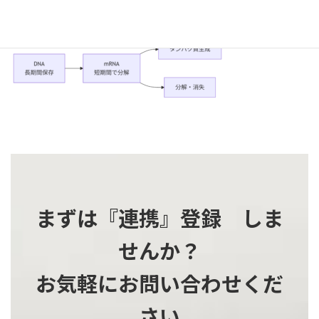
更
新
日
時
:
まずは『連携』登録 しま
せんか？
お気軽にお問い合わせくだ
さい