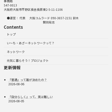
事務局
547-0013
大阪府大阪市平野区長吉長原東2-5-11-1106
●運営： 代表 大阪コムラード 090-3657-2151 鈴木
賛同有志
Contents
トップ
い～ち・あざーネットワークって？
ネットワーク
元気に暮らそう！プロジェクト
更新情報
『普通』って誰が決めたの？
2026-08-06
『自分らしく』って、実は難しい
2026-08-05