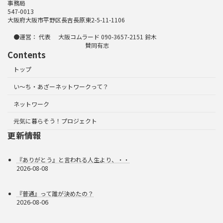
事務局
547-0013
大阪府大阪市平野区長吉長原東2-5-11-1106
●運営： 代表 大阪コムラード 090-3657-2151 鈴木
賛同有志
Contents
トップ
い～ち・あざーネットワークって？
ネットワーク
元気に暮らそう！プロジェクト
更新情報
『ありがとう』と言われる人生より、・・
2026-08-08
『普通』って誰が決めたの？
2026-08-06