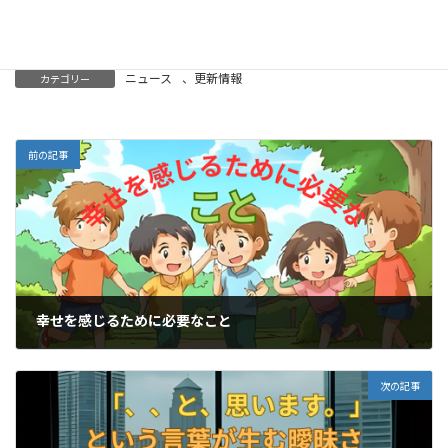
し、実践していく価値があるのではないでしょうか。
ニュース
、
更新情報
カテゴリー
前の記事
幸せを感じるために必要なこと
2025-09-20
次の記事