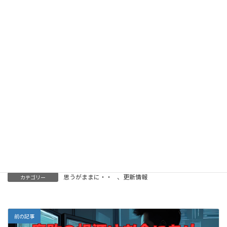
だからこそ、今ここで立ち止まり、お金に代わる価
値を再発見し、未来へとつなげる努力が必要です。人
間性を取り戻すことこそが、文明の持続可能性を守る
唯一の道なのです。
思うがままに・・
、
更新情報
カテゴリー
前の記事