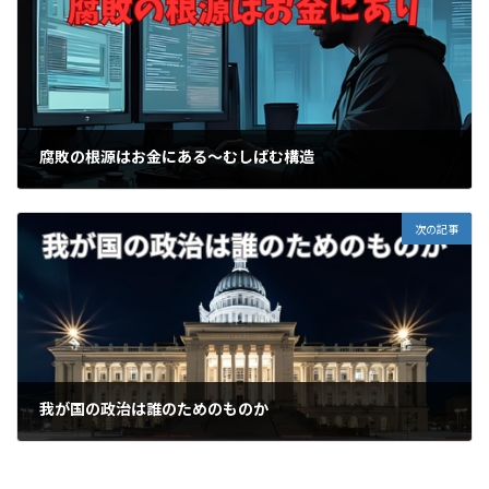
腐敗の根源はお金にある～むしばむ構造
2025-09-05
次の記事
我が国の政治は誰のためのものか
2025-09-07