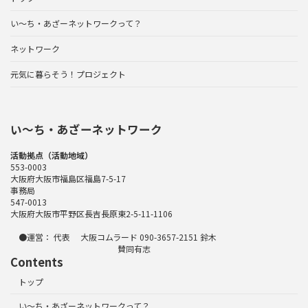
い～ち・あざーネットワークって？
ネットワーク
元気に暮らそう！プロジェクト
い〜ち・あざーネットワーク
活動拠点（活動地域）
553-0003
大阪府大阪市福島区福島7-5-17
事務局
547-0013
大阪府大阪市平野区長吉長原東2-5-11-1106
●運営： 代表 大阪コムラード 090-3657-2151 鈴木
賛同有志
Contents
トップ
い～ち・あざーネットワークって？