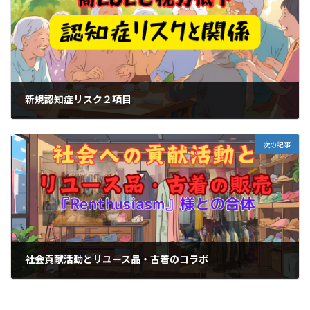
新規認知症リスク２項目
2025-01-02
次の記事
社会貢献活動とリユース品・古着のコラボ
2025-01-11