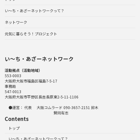
い～ち・あざーネットワークって？
ネットワーク
元気に暮らそう！プロジェクト
い〜ち・あざーネットワーク
活動拠点（活動地域）
553-0003
大阪府大阪市福島区福島7-5-17
事務局
547-0013
大阪府大阪市平野区長吉長原東2-5-11-1106
●運営： 代表 大阪コムラード 090-3657-2151 鈴木
賛同有志
Contents
トップ
い～ち・あざーネットワークって？