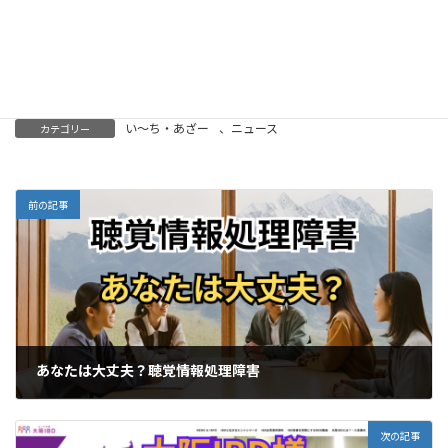
い～ち・あざー
、
ニュース
カテゴリー
前の記事
あなたは大丈夫？聴覚情報処理障害
2024-09-05
次の記事