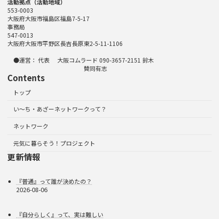
活動拠点（活動地域）
553-0003
大阪府大阪市福島区福島7-5-17
事務局
547-0013
大阪府大阪市平野区長吉長原東2-5-11-1106
●運営： 代表 大阪コムラード 090-3657-2151 鈴木
賛同有志
Contents
トップ
い～ち・あざーネットワークって？
ネットワーク
元気に暮らそう！プロジェクト
更新情報
『普通』って誰が決めたの？
2026-08-06
『自分らしく』って、実は難しい