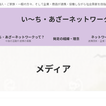
個人・ご家族・一般の方々、そして企業・商店が連携・協働しながら社会貢献を目指
い〜ち・あざーネットワー
ち・あざーネットワークって？
ネットワ
発足の経緯・理念
今後の活動や連携の募集
連携団体・企業
メディア