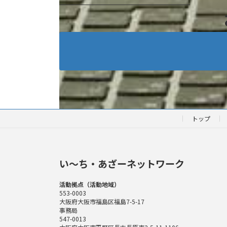
トップ
い〜ち・あざーネットワーク
活動拠点（活動地域）
553-0003
大阪府大阪市福島区福島7-5-17
事務局
547-0013