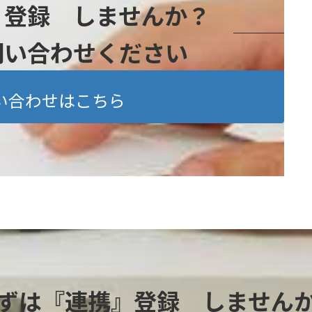
』登録 しませんか？
問い合わせください
い合わせはこちら
ずは『連携』登録 しません