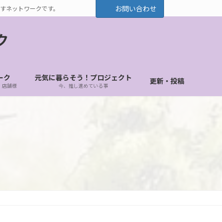
お問い合わせ
すネットワークです。
ク
ーク
元気に暮らそう！プロジェクト
更新・投稿
・店舗様
今、推し進めている事