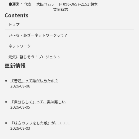
●運営： 代表 大阪コムラード 090-3657-2151 鈴木
賛同有志
Contents
トップ
い～ち・あざーネットワークって？
ネットワーク
元気に暮らそう！プロジェクト
更新情報
『普通』って誰が決めたの？
2026-08-06
『自分らしく』って、実は難しい
2026-08-05
『味方のフリをした敵』が、・・・
2026-08-03