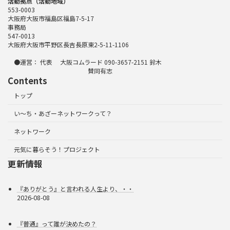
活動拠点（活動地域）
553-0003
大阪府大阪市福島区福島7-5-17
事務局
547-0013
大阪府大阪市平野区長吉長原東2-5-11-1106
●運営： 代表 大阪コムラード 090-3657-2151 鈴木
賛同有志
Contents
トップ
い～ち・あざーネットワークって？
ネットワーク
元気に暮らそう！プロジェクト
更新情報
『ありがとう』と言われる人生より、・・
2026-08-08
『普通』って誰が決めたの？