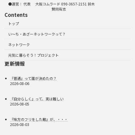
●運営： 代表 大阪コムラード 090-3657-2151 鈴木
賛同有志
Contents
トップ
い～ち・あざーネットワークって？
ネットワーク
元気に暮らそう！プロジェクト
更新情報
『普通』って誰が決めたの？
2026-08-06
『自分らしく』って、実は難しい
2026-08-05
『味方のフリをした敵』が、・・・
2026-08-03