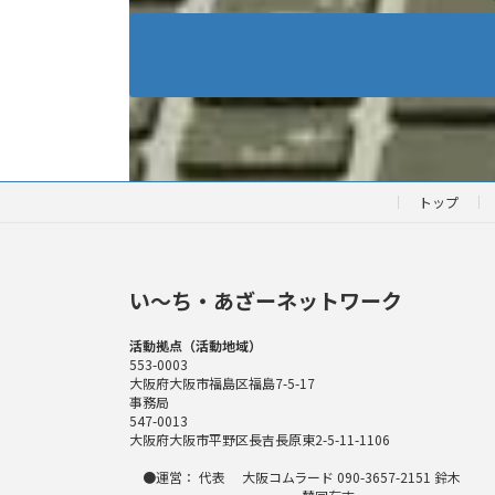
トップ
い〜ち・あざーネットワーク
活動拠点（活動地域）
553-0003
大阪府大阪市福島区福島7-5-17
事務局
547-0013
大阪府大阪市平野区長吉長原東2-5-11-1106
●運営： 代表 大阪コムラード 090-3657-2151 鈴木