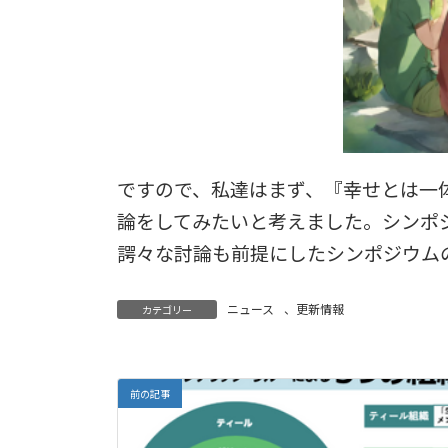
ですので、私達はまず、『幸せとは一
論をしてみたいと考えました。シンポ
諤々な討論も前提にしたシンポジウム
ニュース
、
更新情報
カテゴリー
前の記事