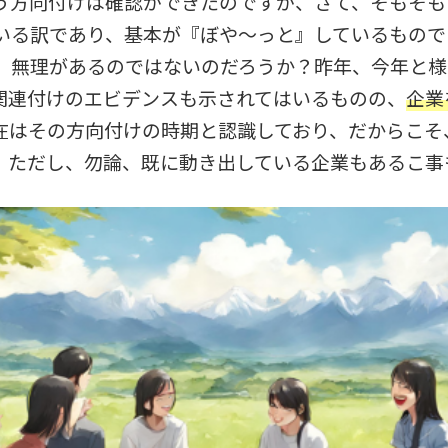
う方向付けは確認ができたのですが、さて、そもそも
いる訳であり、基本が『ぼや～っと』しているもので
、無理があるのではないのだろうか？昨年、今年と様
関連付けのエビデンスも示されてはいるものの、
企業
在はその方向付けの時期と認識しており、だからこそ
。ただし、勿論、既に動き出している企業もあるこ事