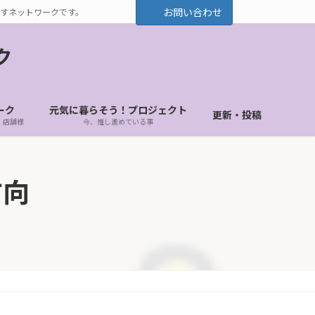
お問い合わせ
すネットワークです。
ク
ーク
元気に暮らそう！プロジェクト
更新・投稿
・店舗様
今、推し進めている事
方向