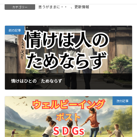
思うがままに・・
、
更新情報
カテゴリー
前の記事
情けはひとの ためならず
2023-11-22
次の記事