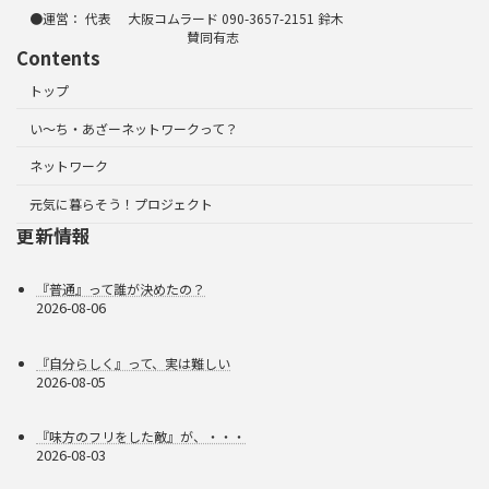
●運営： 代表 大阪コムラード 090-3657-2151 鈴木
賛同有志
Contents
トップ
い～ち・あざーネットワークって？
ネットワーク
元気に暮らそう！プロジェクト
更新情報
『普通』って誰が決めたの？
2026-08-06
『自分らしく』って、実は難しい
2026-08-05
『味方のフリをした敵』が、・・・
2026-08-03