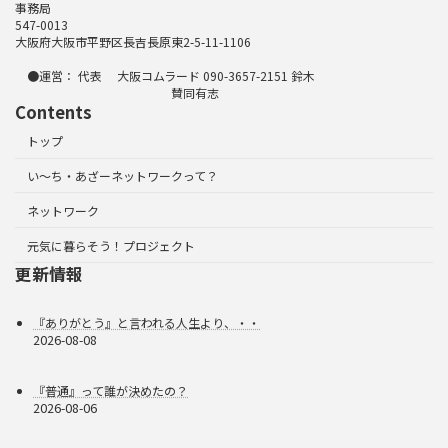
事務局
547-0013
大阪府大阪市平野区長吉長原東2-5-11-1106
●運営： 代表 大阪コムラード 090-3657-2151 鈴木
賛同有志
Contents
トップ
い～ち・あざーネットワークって？
ネットワーク
元気に暮らそう！プロジェクト
更新情報
『ありがとう』と言われる人生より、・・
2026-08-08
『普通』って誰が決めたの？
2026-08-06