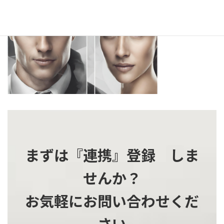
更
新
日
時
:
まずは『連携』登録 しま
せんか？
お気軽にお問い合わせくだ
さい