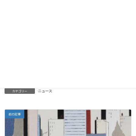
（掲載には、記載の希少性等の要件を満たす必要があ
ります）
。なお、この事業は
一般社団法人ピーペック
との協働事業
となります。
掲載をご希望の団体または方は、下記要領でお申込
みください。なお、実際の掲載は、掲載申込フォーム
内に記載の運営ポリシー等に従って決定いたします。
（JPAより引用）
詳細はこちら（JPAのHP）
ニュース
カテゴリー
前の記事