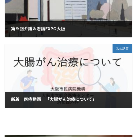
第９回介護＆看護EXPO大阪
2023-01-09
次の記事
新着 医療動画 「大腸がん治療について」
2023-01-16