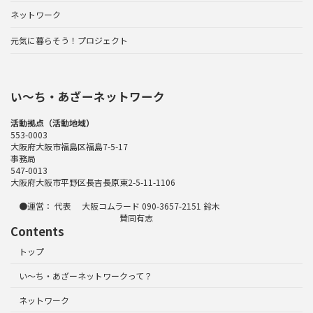
ネットワーク
元気に暮らそう！プロジェクト
い〜ち・あざーネットワーク
活動拠点（活動地域）
553-0003
大阪府大阪市福島区福島7-5-17
事務局
547-0013
大阪府大阪市平野区長吉長原東2-5-11-1106
●運営： 代表 大阪コムラード 090-3657-2151 鈴木
賛同有志
Contents
トップ
い～ち・あざーネットワークって？
ネットワーク