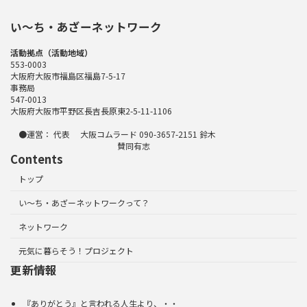
い〜ち・あざーネットワーク
活動拠点（活動地域）
553-0003
大阪府大阪市福島区福島7-5-17
事務局
547-0013
大阪府大阪市平野区長吉長原東2-5-11-1106
●運営： 代表 大阪コムラード 090-3657-2151 鈴木
賛同有志
Contents
トップ
い～ち・あざーネットワークって？
ネットワーク
元気に暮らそう！プロジェクト
更新情報
『ありがとう』と言われる人生より、・・