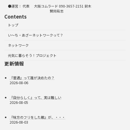
●運営： 代表 大阪コムラード 090-3657-2151 鈴木
賛同有志
Contents
トップ
い～ち・あざーネットワークって？
ネットワーク
元気に暮らそう！プロジェクト
更新情報
『普通』って誰が決めたの？
2026-08-06
『自分らしく』って、実は難しい
2026-08-05
『味方のフリをした敵』が、・・・
2026-08-03