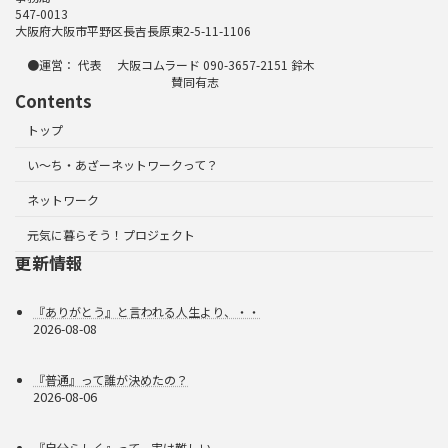
547-0013
大阪府大阪市平野区長吉長原東2-5-11-1106
●運営： 代表 大阪コムラード 090-3657-2151 鈴木
賛同有志
Contents
トップ
い～ち・あざーネットワークって？
ネットワーク
元気に暮らそう！プロジェクト
更新情報
『ありがとう』と言われる人生より、・・
2026-08-08
『普通』って誰が決めたの？
2026-08-06
『自分らしく』って、実は難しい