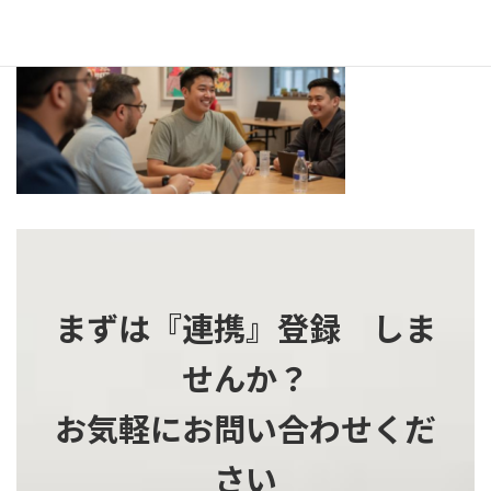
更
新
日
時
:
まずは『連携』登録 しま
せんか？
お気軽にお問い合わせくだ
さい