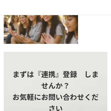
更
新
日
時
:
まずは『連携』登録 しま
せんか？
お気軽にお問い合わせくだ
さい