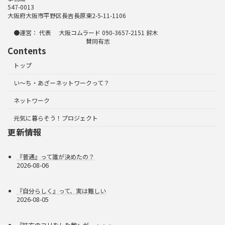
547-0013
大阪府大阪市平野区長吉長原東2-5-11-1106
●運営： 代表 大阪コムラード 090-3657-2151 鈴木
賛同有志
Contents
トップ
い～ち・あざーネットワークって？
ネットワーク
元気に暮らそう！プロジェクト
更新情報
『普通』って誰が決めたの？
2026-08-06
『自分らしく』って、実は難しい
2026-08-05
『味方のフリをした敵』が、・・・