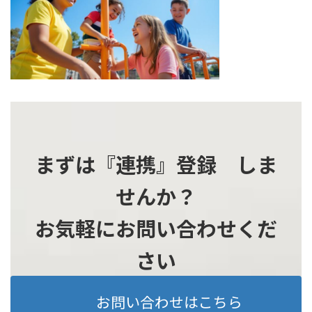
時
:
まずは『連携』登録 しま
せんか？
お気軽にお問い合わせくだ
さい
お問い合わせはこちら