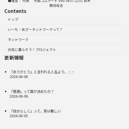
●運営： 代表 大阪コムラード 090-3657-2151 鈴木
賛同有志
Contents
トップ
い～ち・あざーネットワークって？
ネットワーク
元気に暮らそう！プロジェクト
更新情報
『ありがとう』と言われる人生より、・・
2026-08-08
『普通』って誰が決めたの？
2026-08-06
『自分らしく』って、実は難しい
2026-08-05