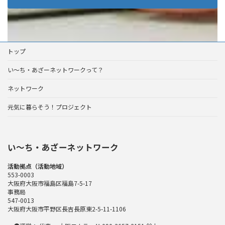
トップ
い～ち・あざーネットワークって？
ネットワーク
元気に暮らそう！プロジェクト
い〜ち・あざーネットワーク
活動拠点（活動地域）
553-0003
大阪府大阪市福島区福島7-5-17
事務局
547-0013
大阪府大阪市平野区長吉長原東2-5-11-1106