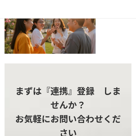
更
新
日
時
:
まずは『連携』登録 しま
せんか？
お気軽にお問い合わせくだ
さい