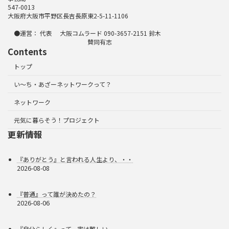
547-0013
大阪府大阪市平野区長吉長原東2-5-11-1106
●運営： 代表 大阪コムラード 090-3657-2151 鈴木
賛同有志
Contents
トップ
い～ち・あざーネットワークって？
ネットワーク
元気に暮らそう！プロジェクト
更新情報
『ありがとう』と言われる人生より、・・
2026-08-08
『普通』って誰が決めたの？
2026-08-06
『自分らしく』って、実は難しい