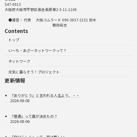
547-0013
大阪府大阪市平野区長吉長原東2-5-11-1106
●運営： 代表 大阪コムラード 090-3657-2151 鈴木
賛同有志
Contents
トップ
い～ち・あざーネットワークって？
ネットワーク
元気に暮らそう！プロジェクト
更新情報
『ありがとう』と言われる人生より、・・
2026-08-08
『普通』って誰が決めたの？
2026-08-06
『自分らしく』って、実は難しい