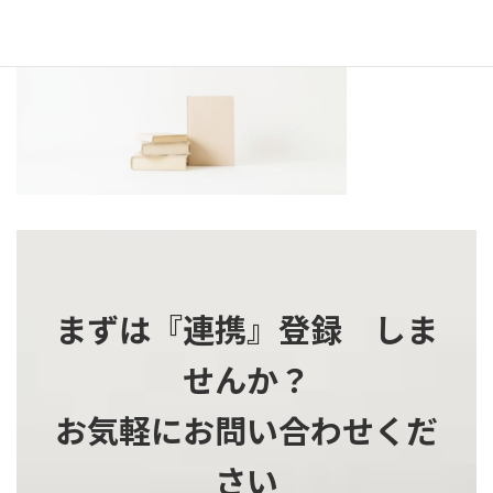
更
新
日
時
:
まずは『連携』登録 しま
せんか？
お気軽にお問い合わせくだ
さい