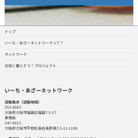
トップ
い～ち・あざーネットワークって？
ネットワーク
元気に暮らそう！プロジェクト
い〜ち・あざーネットワーク
活動拠点（活動地域）
553-0003
大阪府大阪市福島区福島7-5-17
事務局
547-0013
大阪府大阪市平野区長吉長原東2-5-11-1106