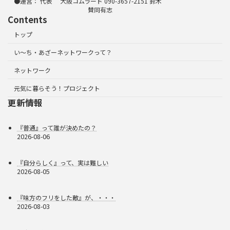
●運営： 代表 大阪コムラード 090-3657-2151 鈴木
賛同有志
Contents
トップ
い～ち・あざーネットワークって？
ネットワーク
元気に暮らそう！プロジェクト
更新情報
『普通』って誰が決めたの？
2026-08-06
『自分らしく』って、実は難しい
2026-08-05
『味方のフリをした敵』が、・・・
2026-08-03