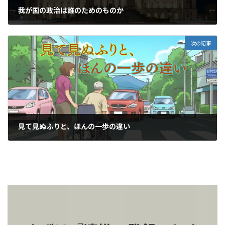
我が国の政治は誰のためのものか
2025-09-07
次の記事
見て見ぬふりと、ほんの一歩の違い
2025-09-10