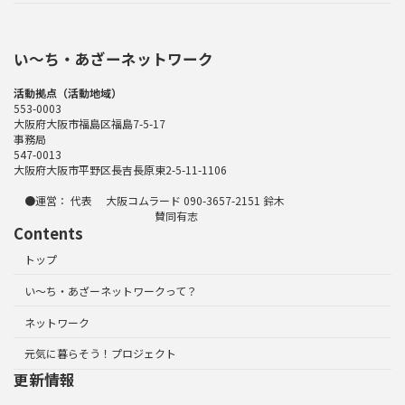
い〜ち・あざーネットワーク
活動拠点（活動地域）
553-0003
大阪府大阪市福島区福島7-5-17
事務局
547-0013
大阪府大阪市平野区長吉長原東2-5-11-1106
●運営： 代表 大阪コムラード 090-3657-2151 鈴木
賛同有志
Contents
トップ
い～ち・あざーネットワークって？
ネットワーク
元気に暮らそう！プロジェクト
更新情報