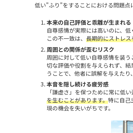
低い"ふり"をすることにおける問題
本来の自己評価と乖離が生まれる
自尊感情が実際には高いのに、低
この不一致は、
長期的にストレス
周囲との関係が歪むリスク
周囲に対して低い自尊感情を装う
切な評価や役割を与えられず、結
うことで、他者に誤解を与えたり
本音を隠し続ける疲労感
「謙虚さ」を保つために常に低い
を生むことがあります。
特に自己
現の機会を失いがちです。