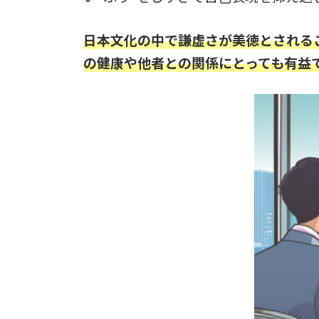
日本文化の中で謙虚さが美徳とされる
の健康や他者との関係にとっても有益