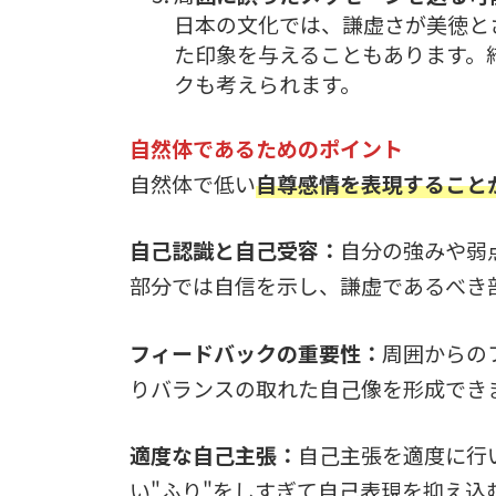
日本の文化では、謙虚さが美徳と
た印象を与えることもあります。
クも考えられます。
自然体であるためのポイント
自然体で低い
自尊感情を表現すること
自己認識と自己受容：
自分の強みや弱
部分では自信を示し、謙虚であるべき
フィードバックの重要性：
周囲からの
りバランスの取れた自己像を形成でき
適度な自己主張：
自己主張を適度に行
い"ふり"をしすぎて自己表現を抑え込