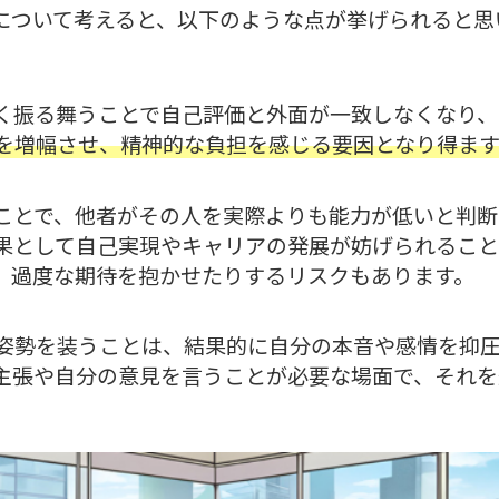
点について考えると、以下のような点が挙げられると思
く振る舞うことで自己評価と外面が一致しなくなり、
を増幅させ、精神的な負担を感じる要因となり得ます
ことで、他者がその人を実際よりも能力が低いと判断
果として自己実現やキャリアの発展が妨げられること
、過度な期待を抱かせたりするリスクもあります。
姿勢を装うことは、結果的に自分の本音や感情を抑
主張や自分の意見を言うことが必要な場面で、それを