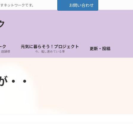
お問い合わせ
すネットワークです。
ク
ーク
元気に暮らそう！プロジェクト
更新・投稿
・店舗様
今、推し進めている事
が・・