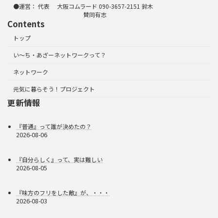
●運営： 代表 大阪コムラード 090-3657-2151 鈴木
賛同有志
Contents
トップ
い～ち・あざーネットワークって？
ネットワーク
元気に暮らそう！プロジェクト
更新情報
『普通』って誰が決めたの？
2026-08-06
『自分らしく』って、実は難しい
2026-08-05
『味方のフリをした敵』が、・・・
2026-08-03