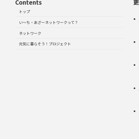
Contents
更
トップ
い～ち・あざーネットワークって？
ネットワーク
元気に暮らそう！プロジェクト