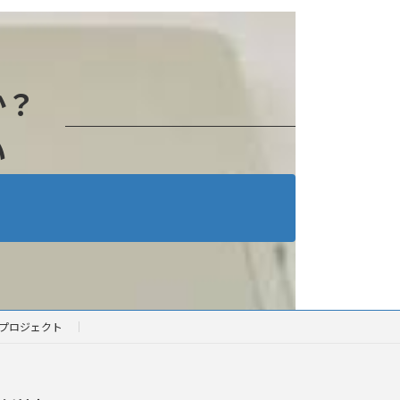
か？
い
プロジェクト