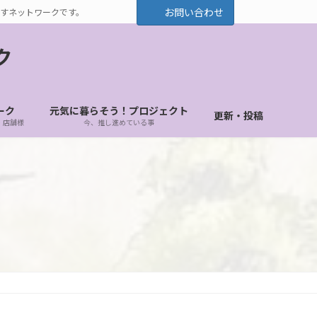
お問い合わせ
すネットワークです。
ク
ーク
元気に暮らそう！プロジェクト
更新・投稿
・店舗様
今、推し進めている事