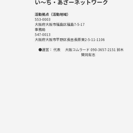
い〜ち・あざーネットワーク
活動拠点（活動地域）
553-0003
大阪府大阪市福島区福島7-5-17
事務局
547-0013
大阪府大阪市平野区長吉長原東2-5-11-1106
●運営： 代表 大阪コムラード 090-3657-2151 鈴木
賛同有志