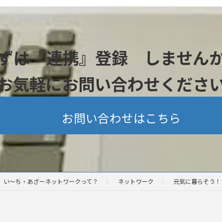
ずは『連携』登録 しません
お気軽にお問い合わせくださ
お問い合わせはこちら
い～ち・あざーネットワークって？
ネットワーク
元気に暮らそう！