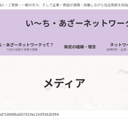
個人・ご家族・一般の方々、そして企業・商店が連携・協働しながら社会貢献を目指
い〜ち・あざーネットワー
ち・あざーネットワークって？
ネットワ
発足の経緯・理念
今後の活動や連携の募集
連携団体・企業
メディア
ed710896bdd37019e133cf9562b994