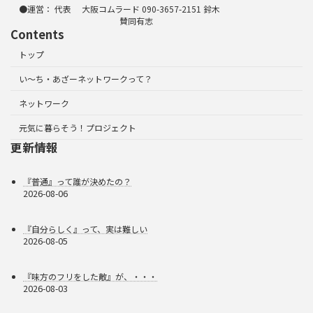
●運営： 代表 大阪コムラード 090-3657-2151 鈴木
賛同有志
Contents
トップ
い～ち・あざーネットワークって？
ネットワーク
元気に暮らそう！プロジェクト
更新情報
『普通』って誰が決めたの？
2026-08-06
『自分らしく』って、実は難しい
2026-08-05
『味方のフリをした敵』が、・・・
2026-08-03