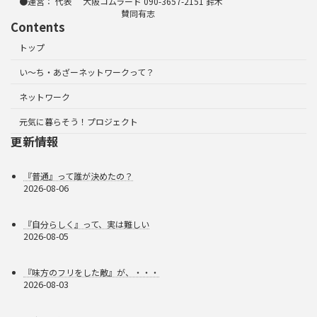
●運営： 代表 大阪コムラード 090-3657-2151 鈴木
賛同有志
Contents
トップ
い～ち・あざーネットワークって？
ネットワーク
元気に暮らそう！プロジェクト
更新情報
『普通』って誰が決めたの？
2026-08-06
『自分らしく』って、実は難しい
2026-08-05
『味方のフリをした敵』が、・・・
2026-08-03