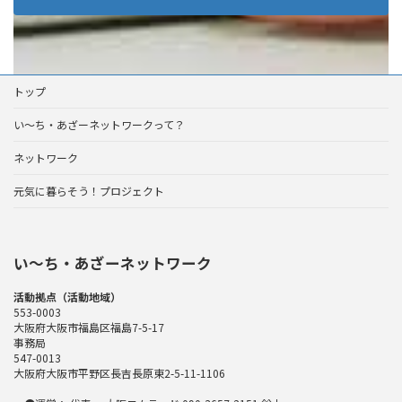
トップ
い～ち・あざーネットワークって？
ネットワーク
元気に暮らそう！プロジェクト
い〜ち・あざーネットワーク
活動拠点（活動地域）
553-0003
大阪府大阪市福島区福島7-5-17
事務局
547-0013
大阪府大阪市平野区長吉長原東2-5-11-1106