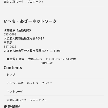
元気に暮らそう！プロジェクト
い〜ち・あざーネットワーク
活動拠点（活動地域）
553-0003
大阪府大阪市福島区福島7-5-17
事務局
547-0013
大阪府大阪市平野区長吉長原東2-5-11-1106
●運営： 代表 大阪コムラード 090-3657-2151 鈴木
賛同有志
Contents
トップ
い～ち・あざーネットワークって？
ネットワーク
元気に暮らそう！プロジェクト
更新情報