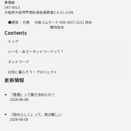
事務局
547-0013
大阪府大阪市平野区長吉長原東2-5-11-1106
●運営： 代表 大阪コムラード 090-3657-2151 鈴木
賛同有志
Contents
トップ
い～ち・あざーネットワークって？
ネットワーク
元気に暮らそう！プロジェクト
更新情報
『普通』って誰が決めたの？
2026-08-06
『自分らしく』って、実は難しい
2026-08-05