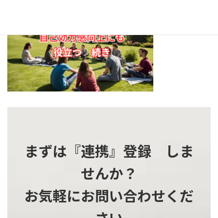
更
新
日
時
:
まずは『連携』登録 しま
せんか？
お気軽にお問い合わせくだ
さい