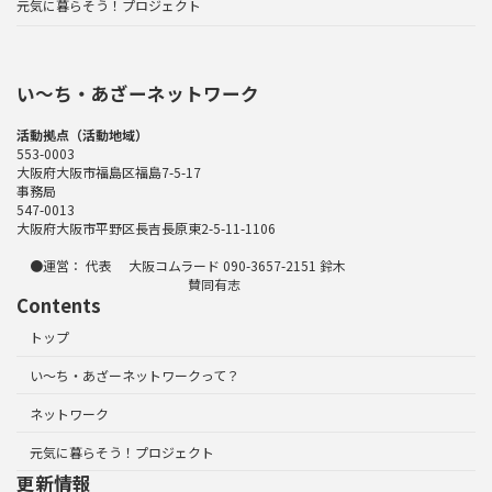
元気に暮らそう！プロジェクト
い〜ち・あざーネットワーク
活動拠点（活動地域）
553-0003
大阪府大阪市福島区福島7-5-17
事務局
547-0013
大阪府大阪市平野区長吉長原東2-5-11-1106
●運営： 代表 大阪コムラード 090-3657-2151 鈴木
賛同有志
Contents
トップ
い～ち・あざーネットワークって？
ネットワーク
元気に暮らそう！プロジェクト
更新情報