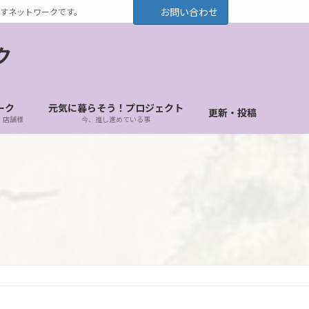
お問い合わせ
すネットワークです。
ク
ーク
元気に暮らそう！プロジェクト
更新・投稿
・店舗様
今、推し進めている事