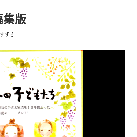
編集版
すずき