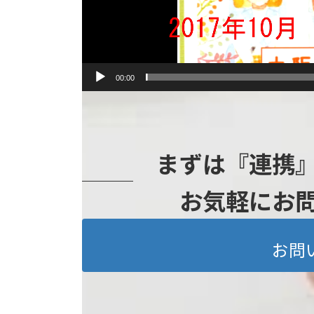
00:00
まずは『連携
お気軽にお
お問