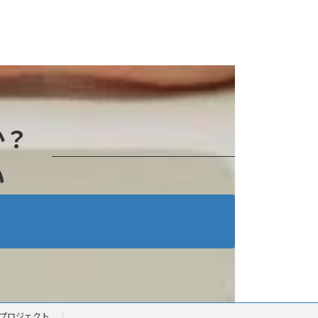
か？
い
プロジェクト