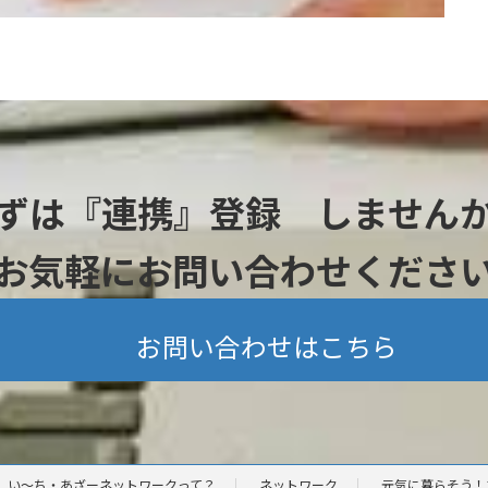
ずは『連携』登録 しません
お気軽にお問い合わせくださ
お問い合わせはこちら
い～ち・あざーネットワークって？
ネットワーク
元気に暮らそう！