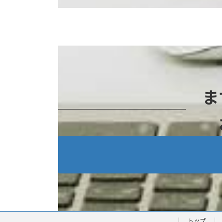
ま
トップ