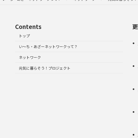
Contents
更
トップ
い～ち・あざーネットワークって？
ネットワーク
元気に暮らそう！プロジェクト