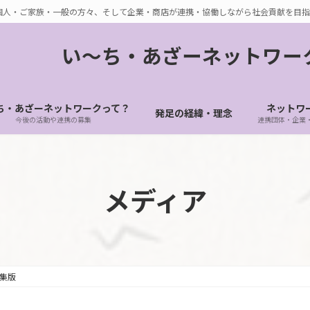
個人・ご家族・一般の方々、そして企業・商店が連携・協働しながら社会貢献を目指
い〜ち・あざーネットワー
ち・あざーネットワークって？
ネットワ
発足の経緯・理念
今後の活動や連携の募集
連携団体・企業
メディア
集版