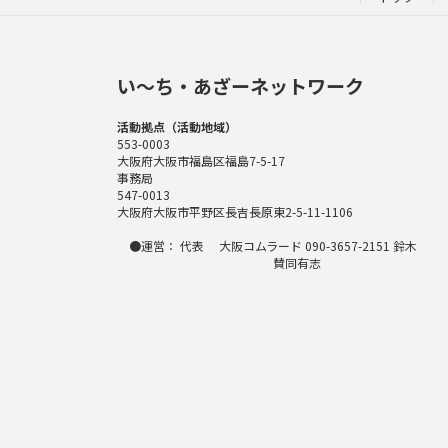
い〜ち・あざーネットワーク
活動拠点（活動地域）
553-0003
大阪府大阪市福島区福島7-5-17
事務局
547-0013
大阪府大阪市平野区長吉長原東2-5-11-1106
●運営： 代表 大阪コムラード 090-3657-2151 鈴木
賛同有志