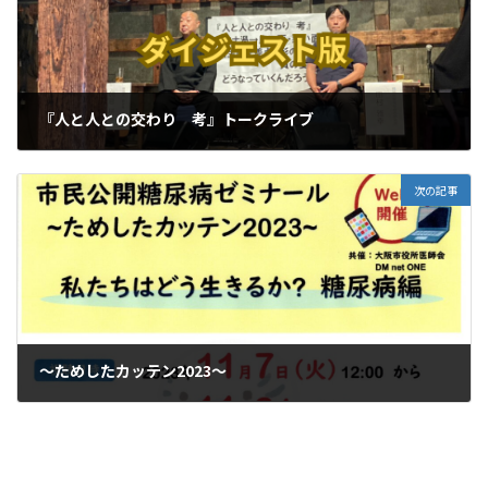
『人と人との交わり 考』トークライブ
2023-10-21
次の記事
～ためしたカッテン2023～
2023-10-24