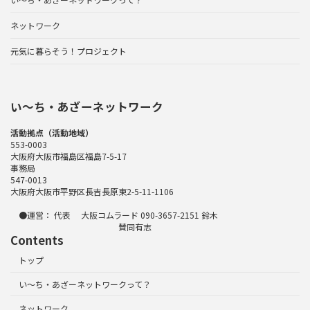
ネットワーク
元気に暮らそう！プロジェクト
い〜ち・あざーネットワーク
活動拠点（活動地域）
553-0003
大阪府大阪市福島区福島7-5-17
事務局
547-0013
大阪府大阪市平野区長吉長原東2-5-11-1106
●運営： 代表 大阪コムラード 090-3657-2151 鈴木
賛同有志
Contents
トップ
い～ち・あざーネットワークって？
ネットワーク