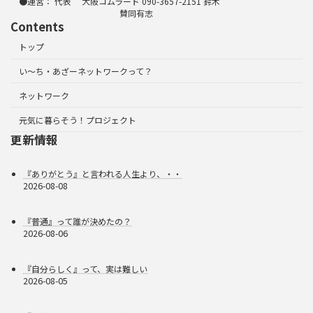
●運営： 代表 大阪コムラード 090-3657-2151 鈴木
賛同有志
Contents
トップ
い～ち・あざーネットワークって？
ネットワーク
元気に暮らそう！プロジェクト
更新情報
『ありがとう』と言われる人生より、・・
2026-08-08
『普通』って誰が決めたの？
2026-08-06
『自分らしく』って、実は難しい
2026-08-05