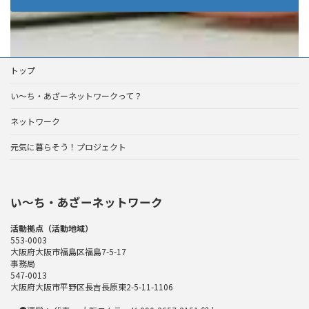
トップ
い～ち・あざーネットワークって？
ネットワーク
元気に暮らそう！プロジェクト
い〜ち・あざーネットワーク
活動拠点（活動地域）
553-0003
大阪府大阪市福島区福島7-5-17
事務局
547-0013
大阪府大阪市平野区長吉長原東2-5-11-1106