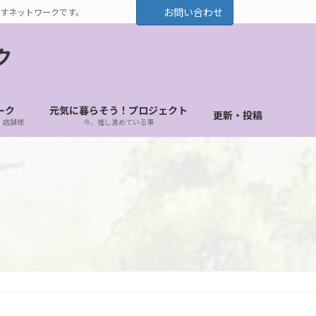
お問い合わせ
すネットワークです。
ク
ーク
元気に暮らそう！プロジェクト
更新・投稿
・店舗様
今、推し進めている事