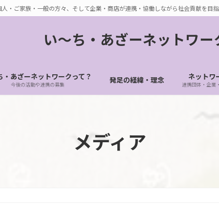
個人・ご家族・一般の方々、そして企業・商店が連携・協働しながら社会貢献を目指
い〜ち・あざーネットワー
ち・あざーネットワークって？
ネットワ
発足の経緯・理念
今後の活動や連携の募集
連携団体・企業
メディア