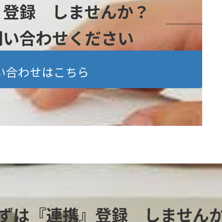
』登録 しませんか？
問い合わせください
い合わせはこちら
ずは『連携』登録 しません