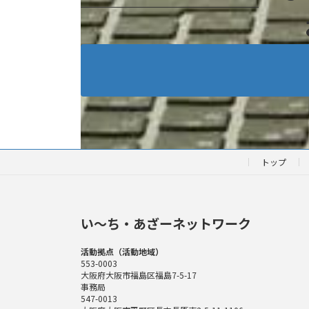
トップ
い〜ち・あざーネットワーク
活動拠点（活動地域）
553-0003
大阪府大阪市福島区福島7-5-17
事務局
547-0013