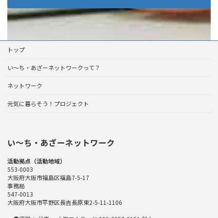
トップ
い～ち・あざーネットワークって？
ネットワーク
元気に暮らそう！プロジェクト
い〜ち・あざーネットワーク
活動拠点（活動地域）
553-0003
大阪府大阪市福島区福島7-5-17
事務局
547-0013
大阪府大阪市平野区長吉長原東2-5-11-1106