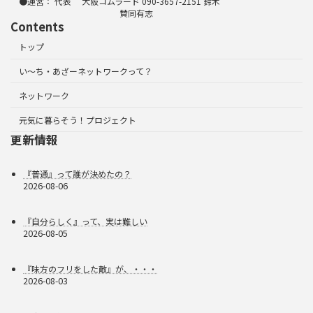
●運営： 代表 大阪コムラード 090-3657-2151 鈴木
賛同有志
Contents
トップ
い～ち・あざーネットワークって？
ネットワーク
元気に暮らそう！プロジェクト
更新情報
『普通』って誰が決めたの？
2026-08-06
『自分らしく』って、実は難しい
2026-08-05
『味方のフリをした敵』が、・・・
2026-08-03