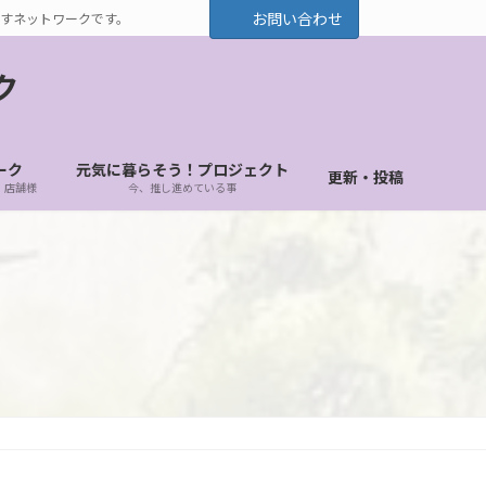
お問い合わせ
すネットワークです。
ク
ーク
元気に暮らそう！プロジェクト
更新・投稿
・店舗様
今、推し進めている事