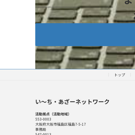
トップ
い〜ち・あざーネットワーク
活動拠点（活動地域）
553-0003
大阪府大阪市福島区福島7-5-17
事務局
547-0013