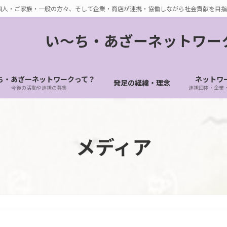
個人・ご家族・一般の方々、そして企業・商店が連携・協働しながら社会貢献を目指
い〜ち・あざーネットワー
ち・あざーネットワークって？
ネットワ
発足の経緯・理念
今後の活動や連携の募集
連携団体・企業
メディア