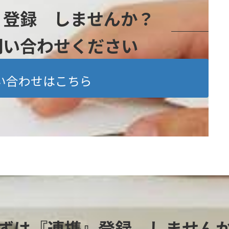
』登録 しませんか？
問い合わせください
い合わせはこちら
ずは『連携』登録 しません