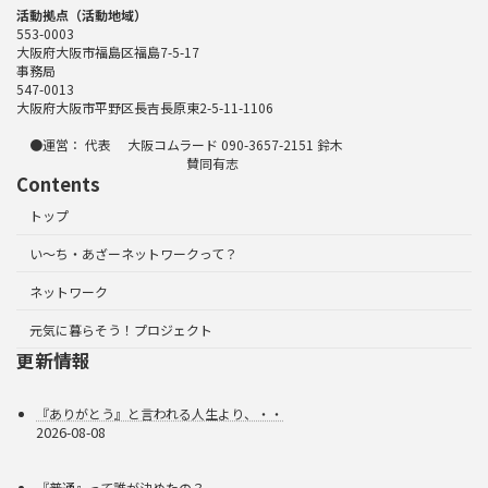
活動拠点（活動地域）
553-0003
大阪府大阪市福島区福島7-5-17
事務局
547-0013
大阪府大阪市平野区長吉長原東2-5-11-1106
●運営： 代表 大阪コムラード 090-3657-2151 鈴木
賛同有志
Contents
トップ
い～ち・あざーネットワークって？
ネットワーク
元気に暮らそう！プロジェクト
更新情報
『ありがとう』と言われる人生より、・・
2026-08-08
『普通』って誰が決めたの？