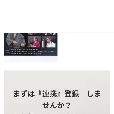
時
:
まずは『連携』登録 しま
せんか？