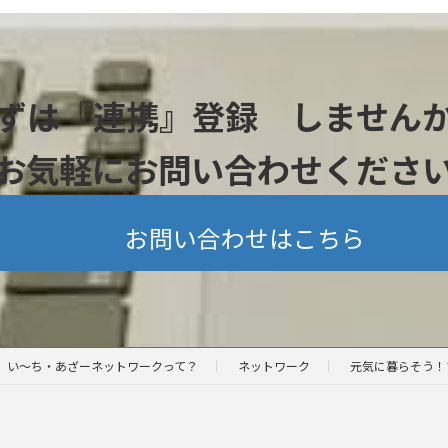
ずは『連携』登録 しません
お気軽にお問い合わせくださ
お問い合わせはこちら
い～ち・あざーネットワークって？
ネットワーク
元気に暮らそう！