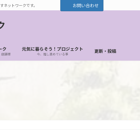
お問い合わせ
すネットワークです。
ク
ーク
元気に暮らそう！プロジェクト
更新・投稿
・店舗様
今、推し進めている事