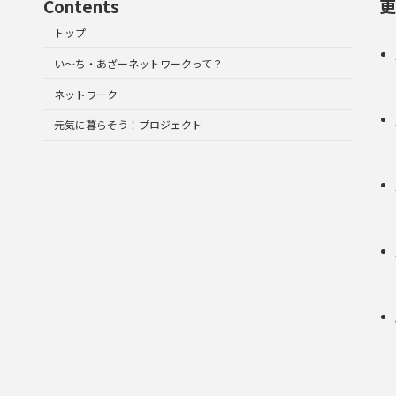
Contents
更
トップ
い～ち・あざーネットワークって？
ネットワーク
元気に暮らそう！プロジェクト