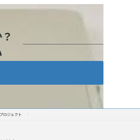
か？
い
プロジェクト