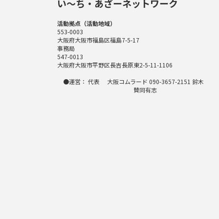
い〜ち・あざーネットワーク
活動拠点（活動地域）
553-0003
大阪府大阪市福島区福島7-5-17
事務局
547-0013
大阪府大阪市平野区長吉長原東2-5-11-1106
●運営： 代表 大阪コムラード 090-3657-2151 鈴木
賛同有志