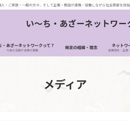
個人・ご家族・一般の方々、そして企業・商店が連携・協働しながら社会貢献を目指
い〜ち・あざーネットワー
ち・あざーネットワークって？
ネットワ
発足の経緯・理念
今後の活動や連携の募集
連携団体・企業
メディア