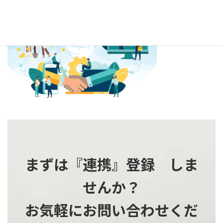
更
新
日
時
:
まずは『連携』登録 しま
せんか？
お気軽にお問い合わせくだ