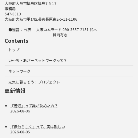
大阪府大阪市福島区福島7-5-17
事務局
547-0013
大阪府大阪市平野区長吉長原東2-5-11-1106
●運営： 代表 大阪コムラード 090-3657-2151 鈴木
賛同有志
Contents
トップ
い～ち・あざーネットワークって？
ネットワーク
元気に暮らそう！プロジェクト
更新情報
『普通』って誰が決めたの？
2026-08-06
『自分らしく』って、実は難しい
2026-08-05