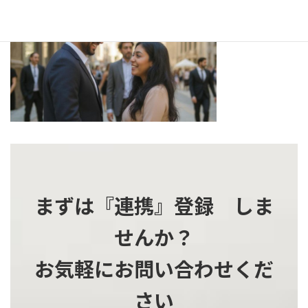
更
新
日
時
:
まずは『連携』登録 しま
せんか？
お気軽にお問い合わせくだ
さい