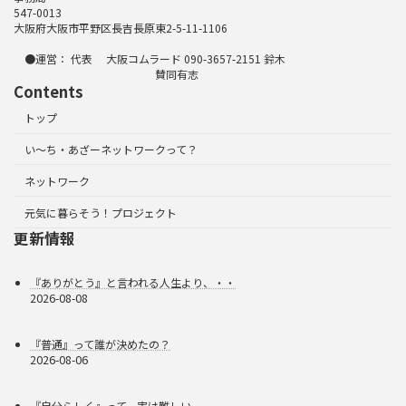
547-0013
大阪府大阪市平野区長吉長原東2-5-11-1106
●運営： 代表 大阪コムラード 090-3657-2151 鈴木
賛同有志
Contents
トップ
い～ち・あざーネットワークって？
ネットワーク
元気に暮らそう！プロジェクト
更新情報
『ありがとう』と言われる人生より、・・
2026-08-08
『普通』って誰が決めたの？
2026-08-06
『自分らしく』って、実は難しい